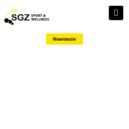
Maandactie