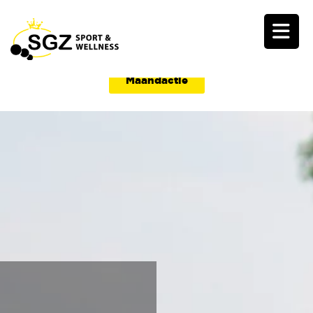
Maandactie