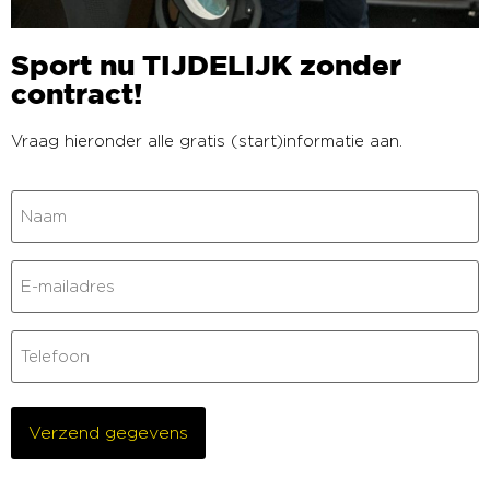
Sport nu TIJDELIJK zonder
contract!
Vraag hieronder alle gratis (start)informatie aan.
Naam
(Vereist)
E-
mailadres
(Vereist)
Telefoon
(Vereist)