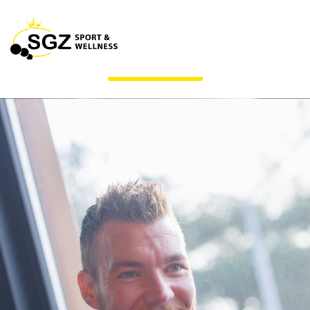
Maandactie