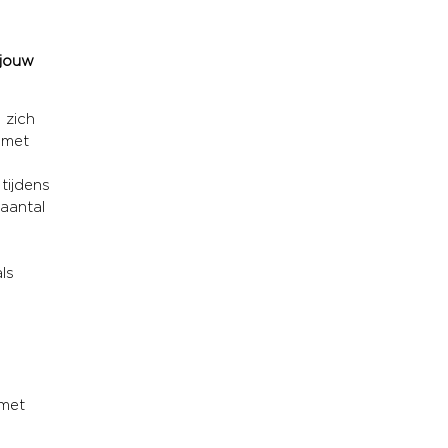
 jouw
 zich
 met
tijdens
aantal
ls
 met