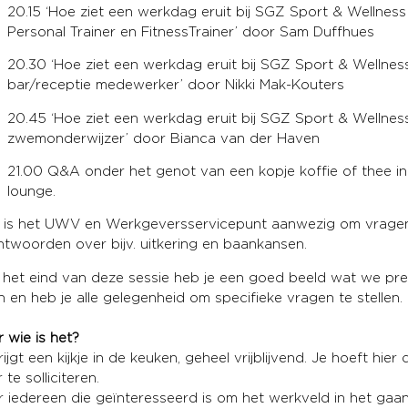
20.15 ‘Hoe ziet een werkdag eruit bij SGZ Sport & Wellness
Personal Trainer en FitnessTrainer’ door Sam Duffhues
20.30 ‘Hoe ziet een werkdag eruit bij SGZ Sport & Wellness
bar/receptie medewerker’ door Nikki Mak-Kouters
20.45 ‘Hoe ziet een werkdag eruit bij SGZ Sport & Wellness
zwemonderwijzer’ door Bianca van der Haven
21.00 Q&A onder het genot van een kopje koffie of thee in
lounge.
 is het UWV en Werkgeversservicepunt aanwezig om vrage
twoorden over bijv. uitkering en baankansen.
het eind van deze sessie heb je een goed beeld wat we pre
 en heb je alle gelegenheid om specifieke vragen te stellen.
 wie is het?
rijgt een kijkje in de keuken, geheel vrijblijvend. Je hoeft hier 
 te solliciteren.
 iedereen die geïnteresseerd is om het werkveld in het gaa