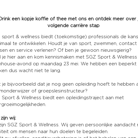
Drink een kopje koffie of thee met ons en ontdek meer
over
volgende carrière stap
sport & wellness biedt (toekomstige) professionals de kans
maal te ontwikkelen. Houdt je van sport, zwemmen, contact
en en service verlenen? Of ben je gewoon nieuwsgierig?
 je hier aan en kom kennismaken met SGZ Sport & Wellness 
inhouse-avond op maandag 23 mei. We hebben een beperkt 
ken dus wacht niet te lang.
 je bijvoorbeeld dat je nog geen opleiding hoeft te hebben a
onderwijzer of groepslesinstructeur?
Sport & Wellness biedt een opleidingstraject aan met
groeimogelijkheden.
zijn wij:
zijn SGZ Sport & Wellness. Wij geven persoonlijke aandacht
iteit om mensen naar hun doelen te begeleiden.