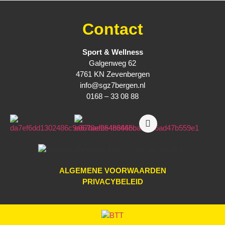
Contact
Sport & Wellness
Galgenweg 62
4761 KN Zevenbergen
info@sgz7bergen.nl
0168 – 33 08 88
ALGEMENE VOORWAARDEN
PRIVACYBELEID