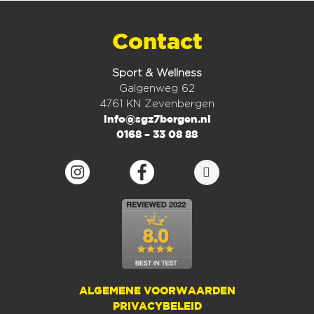
Contact
Sport & Wellness
Galgenweg 62
4761 KN Zevenbergen
info@sgz7bergen.nl
0168 – 33 08 88
ALGEMENE VOORWAARDEN
PRIVACYBELEID