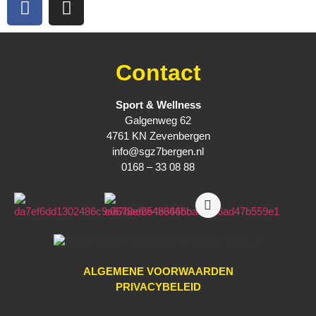
Contact
Sport & Wellness
Galgenweg 62
4761 KN Zevenbergen
info@sgz7bergen.nl
0168 – 33 08 88
ALGEMENE VOORWAARDEN
PRIVACYBELEID