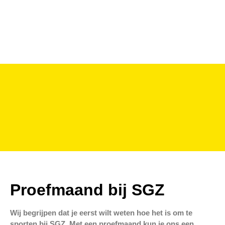
Proefmaand bij SGZ
Wij begrijpen dat je eerst wilt weten hoe het is om te
sporten bij SGZ. Met een proefmaand kun je ons een