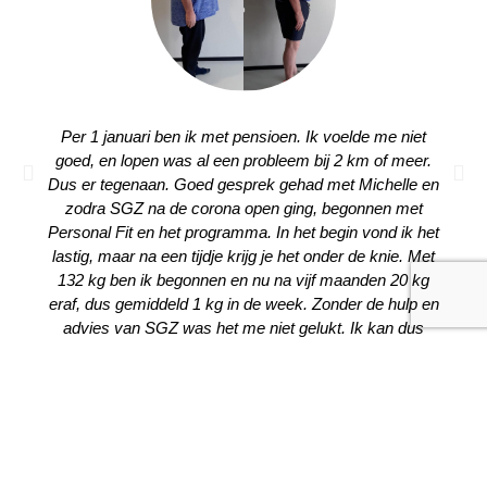
Per 1 januari ben ik met pensioen. Ik voelde me niet
goed, en lopen was al een probleem bij 2 km of meer.
Dus er tegenaan. Goed gesprek gehad met Michelle en
zodra SGZ na de corona open ging, begonnen met
Personal Fit en het programma. In het begin vond ik het
lastig, maar na een tijdje krijg je het onder de knie. Met
132 kg ben ik begonnen en nu na vijf maanden 20 kg
eraf, dus gemiddeld 1 kg in de week. Zonder de hulp en
advies van SGZ was het me niet gelukt. Ik kan dus
iedereen, met een zelfde probleem aanbevelen om
hetzelfde te gaan doen.
Rienke