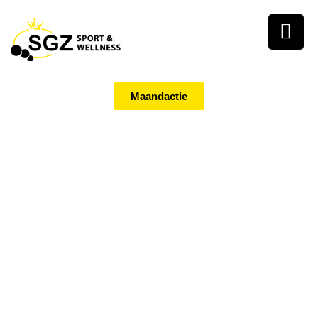
Maandactie