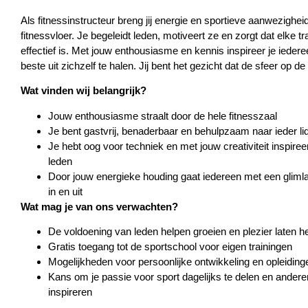
Als fitnessinstructeur breng jij energie en sportieve aanwezighei
fitnessvloer. Je begeleidt leden, motiveert ze en zorgt dat elke tr
effectief is. Met jouw enthousiasme en kennis inspireer je ieder
beste uit zichzelf te halen. Jij bent het gezicht dat de sfeer op d
Wat vinden wij belangrijk?
Jouw enthousiasme straalt door de hele fitnesszaal
Je bent gastvrij, benaderbaar en behulpzaam naar ieder li
Je hebt oog voor techniek en met jouw creativiteit inspireer 
leden
Door jouw energieke houding gaat iedereen met een glimla
in en uit
Wat mag je van ons verwachten?
De voldoening van leden helpen groeien en plezier laten 
Gratis toegang tot de sportschool voor eigen trainingen
Mogelijkheden voor persoonlijke ontwikkeling en opleiding
Kans om je passie voor sport dagelijks te delen en andere
inspireren