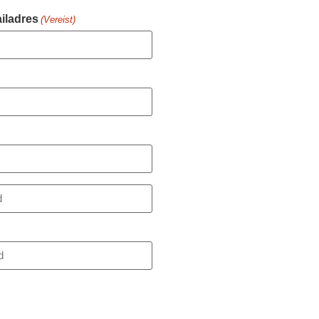
iladres
(Vereist)