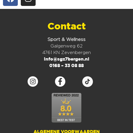
Contact
Sport & Wellness
Galgenweg 62
4761 KN Zevenbergen
info@sgz7bergen.nl
0168 – 33 08 88
ALGEMENE VOORWAARDEN