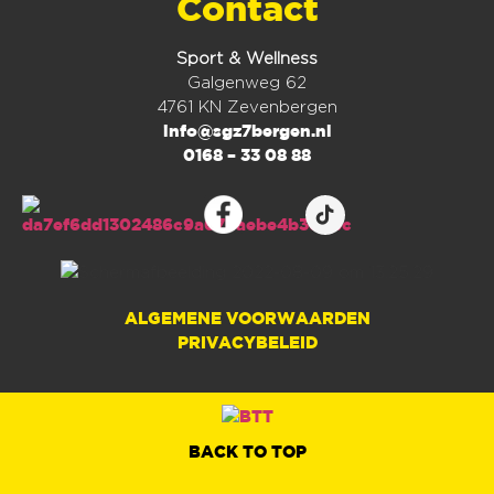
Contact
Sport & Wellness
Galgenweg 62
4761 KN Zevenbergen
info@sgz7bergen.nl
0168 – 33 08 88
ALGEMENE VOORWAARDEN
PRIVACYBELEID
BACK TO TOP