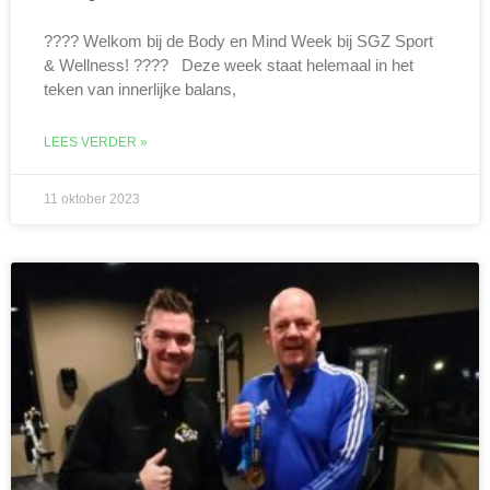
???? Welkom bij de Body en Mind Week bij SGZ Sport
& Wellness! ???? Deze week staat helemaal in het
teken van innerlijke balans,
LEES VERDER »
11 oktober 2023