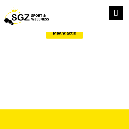
Maandactie