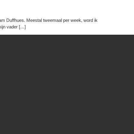
n Sam Duffhues. Meestal tweemaal per week, word ik
mijn vader […]