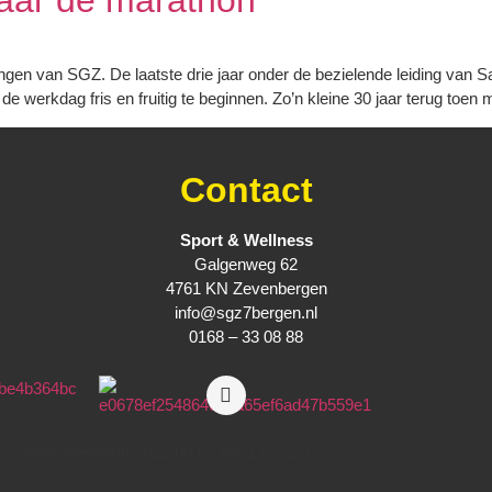
naar de marathon
ningen van SGZ. De laatste drie jaar onder de bezielende leiding va
werkdag fris en fruitig te beginnen. Zo’n kleine 30 jaar terug toen 
Contact
Sport & Wellness
Galgenweg 62
4761 KN Zevenbergen
info@sgz7bergen.nl
0168 – 33 08 88