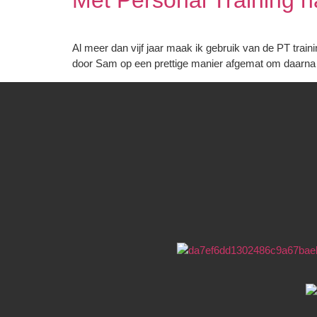
Met Personal Training 
Al meer dan vijf jaar maak ik gebruik van de PT trai
door Sam op een prettige manier afgemat om daarna de 