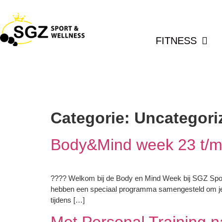
FITNESS
Categorie:
Uncategori
Body&Mind week 23 t/m
???? Welkom bij de Body en Mind Week bij SGZ Sport 
hebben een speciaal programma samengesteld om je t
tijdens […]