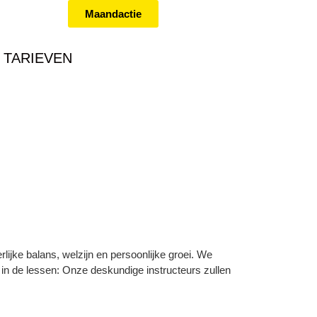
Maandactie
TARIEVEN
jke balans, welzijn en persoonlijke groei. We
in de lessen: Onze deskundige instructeurs zullen