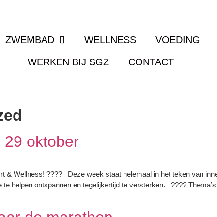
ZWEMBAD
WELLNESS
VOEDING
WERKEN BIJ SGZ
CONTACT
zed
 29 oktober
& Wellness! ???? Deze week staat helemaal in het teken van innerli
e helpen ontspannen en tegelijkertijd te versterken. ???? Thema’s 